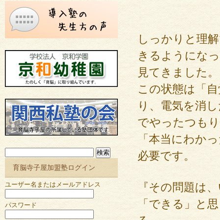
しっかりと理解
きるようになっ
見てきました。
この状態は「自
り、電気を消し
でやったつもり
「本当にわかっ
検
必要です。
索:
育脳寺子屋加盟塾ログイン
ユーザー名またはメールアドレス
『その問題は、
「できる」と思
パスワード