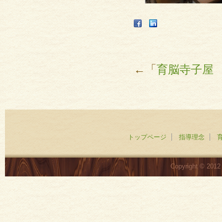
←「
育脳寺子屋
トップページ
指導理念
Copyright © 201